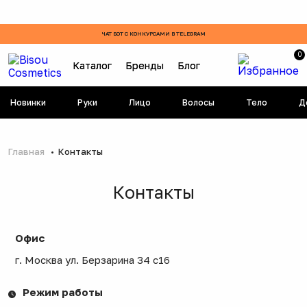
ЧАТ БОТ С КОНКУРСАМИ В TELEGRAM
0
Каталог
Бренды
Блог
Новинки
Руки
Лицо
Волосы
Тело
Д
Главная
Контакты
Контакты
Офис
г. Москва ул. Берзарина 34 с16
Режим работы