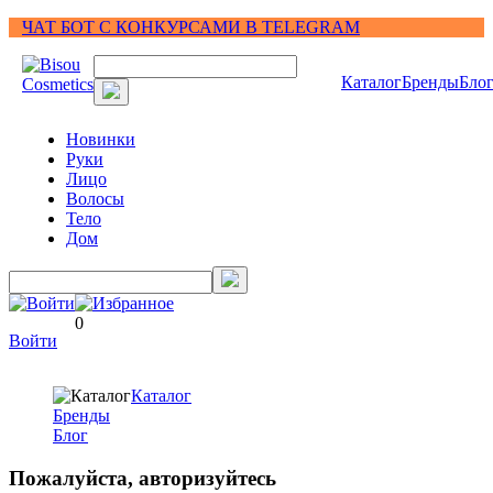
ЧАТ БОТ С КОНКУРСАМИ В TELEGRAM
Каталог
Бренды
Бло
Новинки
Руки
Лицо
Волосы
Тело
Дом
0
Войти
Каталог
Бренды
Блог
Пожалуйста, авторизуйтесь